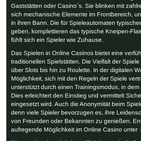
Gaststätten oder Casino´s. Sie blinken mit zahlr
sich mechanische Elemente im Frontbereich, un
in ihren Bann. Die für Spieleautomaten typische
geben, komplettieren das typische Kneipen-Flair
fühlt sich ein Spieler wie Zuhause.
Das Spielen in Online Casinos bietet eine verfüh
traditionellen Spielstätten. Die Vielfalt der Spiel
über Slots bis hin zu Roulette. In der digitalen W
Möglichkeit, sich mit den Regeln der Spiele vert
unterstützt durch einen Trainingsmodus, in dem
Dies erleichtert den Einstieg und vermittelt Sich
eingesetzt wird. Auch die Anonymität beim Spielen
denn viele Spieler bevorzugen es, ihre Leidensc
von Freunden oder Bekannten zu genießen. En
aufregende Möglichkeit im Online Casino unter